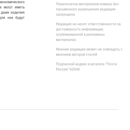
экономического
Перепечатка материалов номера без
е могут иметь
письменного разрешения редакции
и даже изделия
запрещена.
для них будут
Редакция не несет ответственности за
достоверность информации,
опубликованной в рекламных
материалах.
Мнение редакции может не совпадать с
мнением авторов статей
Подписной индекс в каталоге "Почта
России" 92646