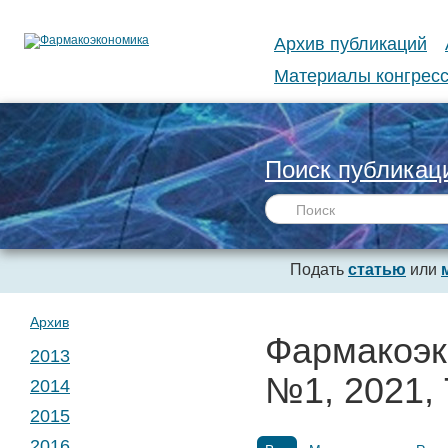
Архив публикаций
Материалы конгресс
Поиск публикац
Подать
статью
или
Архив
Фармакоэк
2013
№1, 2021, 
2014
№ 1. Т. 1
2015
№ 1. Т. 2
2016