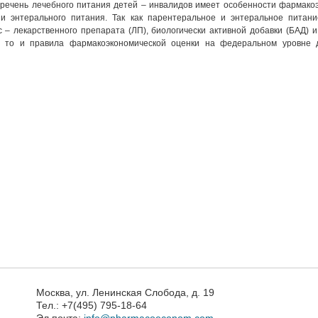
еречень лечебного питания детей – инвалидов имеет особенности фармако
и энтерального питания. Так как парентеральное и энтеральное питани
 – лекарственного препарата (ЛП), биологически активной добавки (БАД) 
, то и правила фармакоэкономической оценки на федеральном уровне 
Москва, ул. Ленинская Слобода, д. 19
Тел.: +7(495) 795-18-64