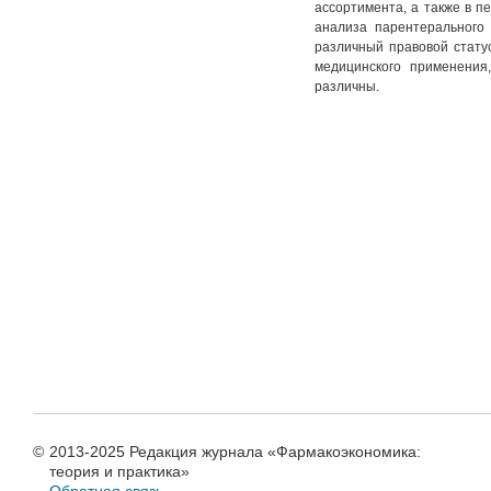
ассортимента, а также в п
анализа парентерального 
различный правовой статус
медицинского применения
различны.
©
2013-2025 Редакция журнала «Фармакоэкономика:
теория и практика»