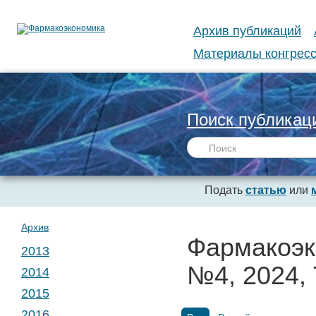
Архив публикаций
Материалы конгресс
Поиск публикац
Подать
статью
или
Архив
Фармакоэк
2013
№4, 2024, 
2014
№ 1. Т. 1
2015
№ 1. Т. 2
2016