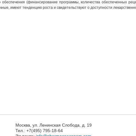
о обеспечения (финансирование программы, количества обеспеченных реце
чные, имеют тенденцию роста и свидетельствуют о доступности лекарственн
Москва, ул. Ленинская Слобода, д. 19
Тел.: +7(495) 795-18-64