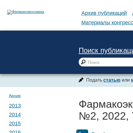
Архив публикаций
Материалы конгресс
Поиск публикац
Подать
статью
или
Архив
Фармакоэк
2013
№2, 2022, 
2014
№ 1. Т. 1
2015
№ 1. Т. 2
2016