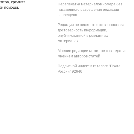
птов, средняя
Перепечатка материалов номера без
ой помощи.
письменного разрешения редакции
запрещена.
Редакция не несет ответственности за
достоверность информации,
опубликованной в рекламных
материалах.
Мнение редакции может не совпадать с
мнением авторов статей
Подписной индекс в каталоге "Почта
России" 92646