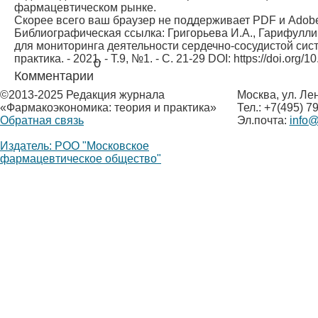
фармацевтическом рынке.
Скорее всего ваш браузер не поддерживает PDF и Adob
Библиографическая ссылка:
Григорьева И.А., Гарифулли
для мониторинга деятельности сердечно-сосудистой сис
практика. - 2021. - Т.9, №1. - С. 21-29 DOI: https://doi.org/
0
Комментарии
©
2013-2025 Редакция журнала
Москва, ул. Ле
«Фармакоэкономика: теория и практика»
Тел.: +7(495) 7
Обратная связь
Эл.почта:
info
Издатель: РОО "Московское
фармацевтическое общество"