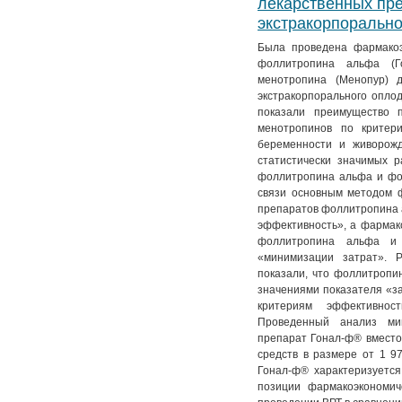
лекарственных пр
экстракорпоральн
Была проведена фармакоэ
фоллитропина альфа (Г
менотропина (Менопур) 
экстракорпорального опло
показали преимущество 
менотропинов по критер
беременности и живорожд
статистически значимых 
фоллитропина альфа и фо
связи основным методом 
препаратов фоллитропина 
эффективность», а фармак
фоллитропина альфа и 
«минимизации затрат». Р
показали, что фоллитропи
значениями показателя «з
критериям эффективно
Проведенный анализ ми
препарат Гонал-ф® вместо
средств в размере от 1 97
Гонал-ф® характеризуется
позиции фармакоэкономич