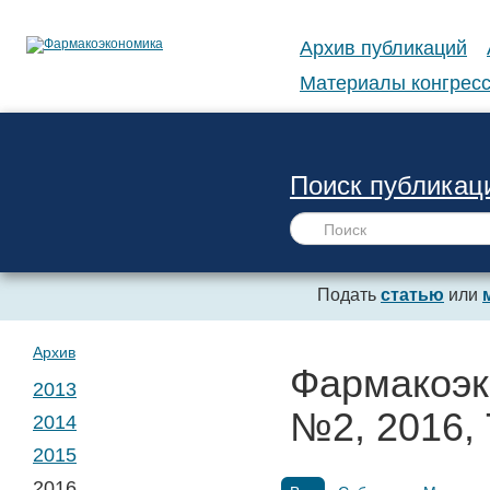
Архив публикаций
Материалы конгресс
Поиск публикац
Подать
статью
или
Архив
Фармакоэк
2013
№2, 2016, 
2014
№ 1. Т. 1
2015
№ 1. Т. 2
2016