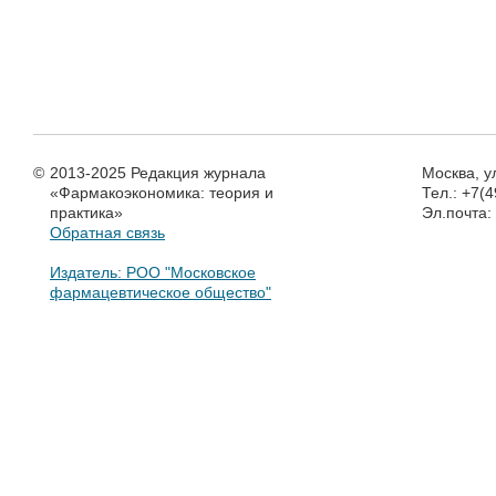
©
2013-2025 Редакция журнала
Москва, у
«Фармакоэкономика: теория и
Тел.: +7(
практика»
Эл.почта
Обратная связь
Издатель: РОО "Московское
фармацевтическое общество"