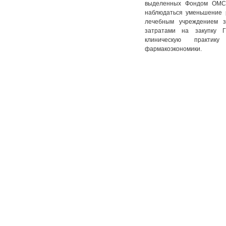
выделенных Фондом ОМС 
наблюдаться уменьшение 
лечебным учреждением 
затратами на закупку 
клиническую практи
фармакоэкономики.