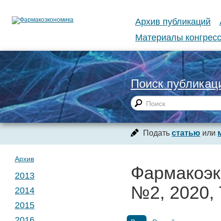
Архив публикаций
Материалы конгресс
Поиск публикац
Подать
статью
или
Архив
Фармакоэк
2013
№2, 2020, 
2014
№ 1. Т. 1
2015
№ 1. Т. 2
2016