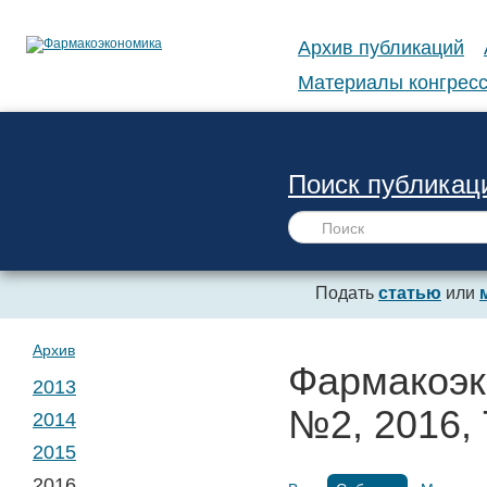
Архив публикаций
Материалы конгресс
Поиск публикац
Подать
статью
или
Архив
Фармакоэк
2013
№2, 2016, 
2014
№ 1. Т. 1
2015
№ 1. Т. 2
2016