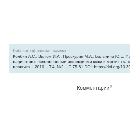
Библиографическая ссылка:
Колбин А.С., Вилюм И.А., Проскурин М.А., Балыкина Ю.Е. 
пациентов с осложненными инфекциями кожи и мягких ткане
практика. - 2016. - Т.4, №2. - С.75-81 DOI: https://doi.org/10.
0
Комментарии