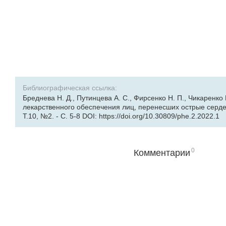
Библиографическая ссылка:
Бреднева Н. Д., Путинцева А. С., Фирсенко Н. П., Чикаренко
лекарственного обеспечения лиц, перенесших острые серде
Т.10, №2. - С. 5-8 DOI: https://doi.org/10.30809/phe.2.2022.1
0
Комментарии