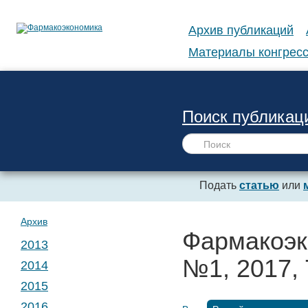
Архив публикаций
Материалы конгресс
Поиск публикац
Подать
статью
или
Архив
Фармакоэк
2013
№1, 2017, 
2014
№ 1. Т. 1
2015
№ 1. Т. 2
2016