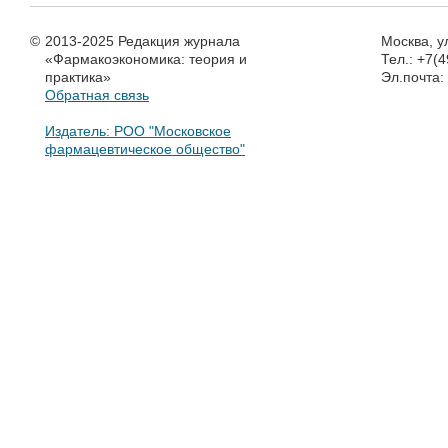
©
2013-2025 Редакция журнала
Москва, у
«Фармакоэкономика: теория и
Тел.: +7(
практика»
Эл.почта
Обратная связь
Издатель: РОО "Московское
фармацевтическое общество"