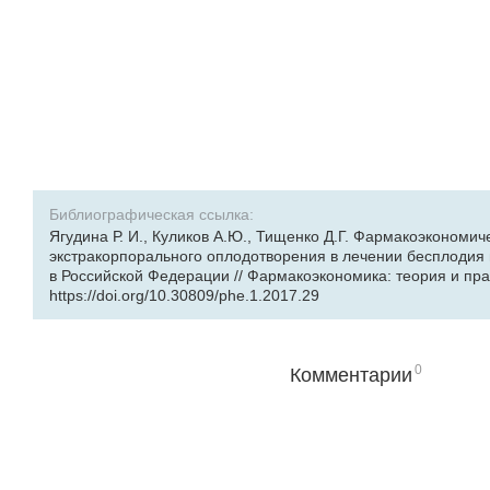
Библиографическая ссылка:
Ягудина Р. И., Куликов А.Ю., Тищенко Д.Г. Фармакоэкономи
экстракорпорального оплодотворения в лечении бесплодия
в Российской Федерации // Фармакоэкономика: теория и практи
https://doi.org/10.30809/phe.1.2017.29
0
Комментарии