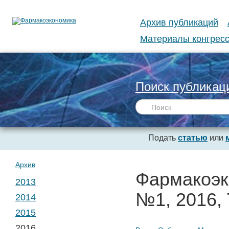
Архив публикаций
Материалы конгресс
Поиск публикац
Подать
статью
или
Архив
Фармакоэк
2013
№1, 2016, 
2014
№ 1. Т. 1
2015
№ 1. Т. 2
2016