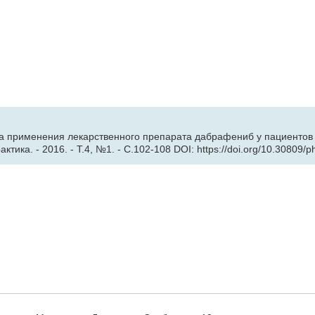
а применения лекарственного препарата дабрафениб у пациентов 
ика. - 2016. - Т.4, №1. - С.102-108 DOI: https://doi.org/10.30809/p