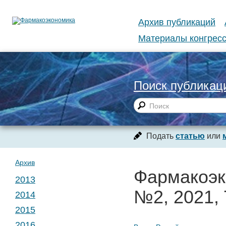
Архив публикаций
Материалы конгресс
Поиск публикац
Подать
статью
или
Архив
Фармакоэк
2013
№2, 2021, 
2014
№ 1. Т. 1
2015
№ 1. Т. 2
2016