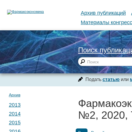
Архив публикаций
Материалы конгресс
Поиск публикац
Подать
статью
или
Архив
Фармакоэк
2013
№2, 2020, 
2014
№ 1. Т. 1
2015
№ 1. Т. 2
2016