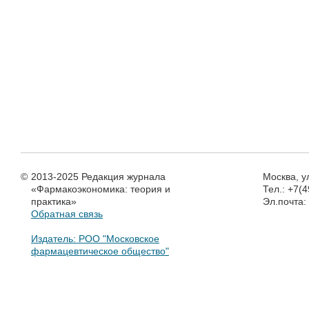
©
2013-2025 Редакция журнала
Москва, у
«Фармакоэкономика: теория и
Тел.: +7(
практика»
Эл.почта
Обратная связь
Издатель: РОО "Московское
фармацевтическое общество"