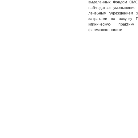
выделенных Фондом ОМС 
наблюдаться уменьшение 
лечебным учреждением 
затратами на закупку 
клиническую практи
фармакоэкономики.