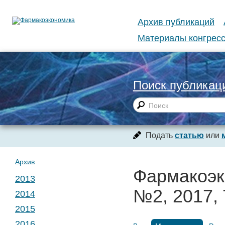
Архив публикаций
Материалы конгресс
Поиск публикац
Подать
статью
или
Архив
Фармакоэк
2013
№2, 2017, 
2014
№ 1. Т. 1
2015
№ 1. Т. 2
2016