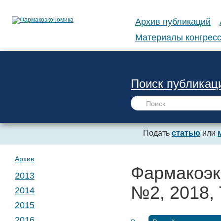
Архив публикаций
Материалы конгресс
Поиск публикац
Подать
статью
или
Архив
Фармакоэк
2013
№2, 2018, 
2014
№ 1. Т. 1
2015
№ 1. Т. 2
2016