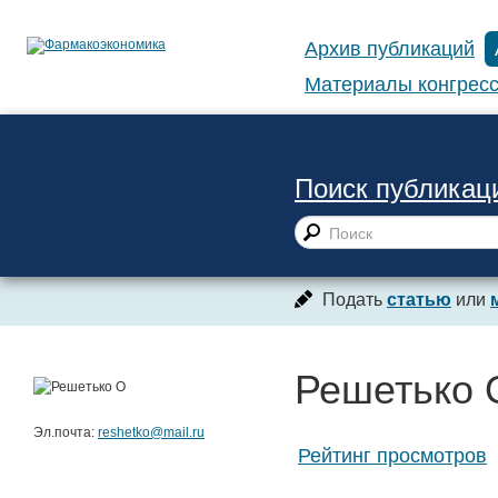
Архив публикаций
Материалы конгресс
Поиск публикац
Подать
статью
или
Решетько 
Эл.почта:
reshetko@mail.ru
Рейтинг просмотров