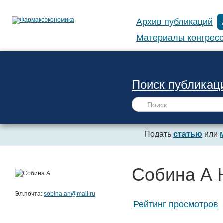
Архив публикаций
Материалы конгресс
Поиск публикац
Подать
статью
или
Собина А 
Эл.почта:
sobina.an@mail.ru
Рейтинг просмотров