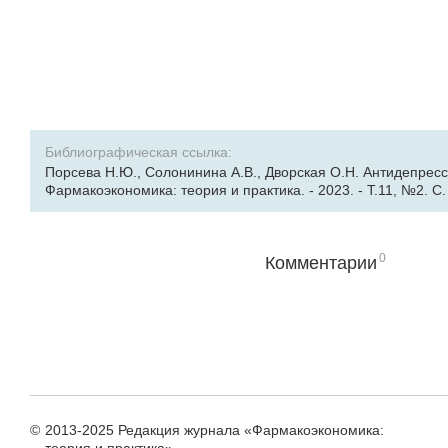
Библиографическая ссылка:
Порсева Н.Ю., Солонинина А.В., Дворская О.Н. Антидепрес
Фармакоэкономика: теория и практика. - 2023. - Т.11, №2. С. 
0
Комментарии
©
2013-2025 Редакция журнала «Фармакоэкономика: