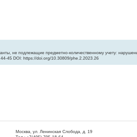
санты, не подлежащие предметно-количественному учету: нарушени
44-45 DOI: https://doi.org/10.30809/phe.2.2023.26
Москва, ул. Ленинская Слобода, д. 19