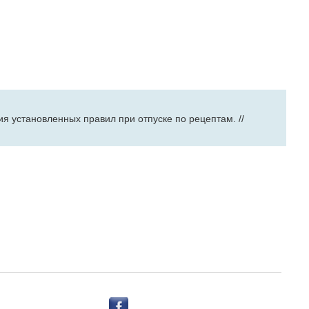
я установленных правил при отпуске по рецептам. //