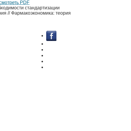
осмотреть PDF
бходимости стандартизации
ия // Фармакоэкономика: теория