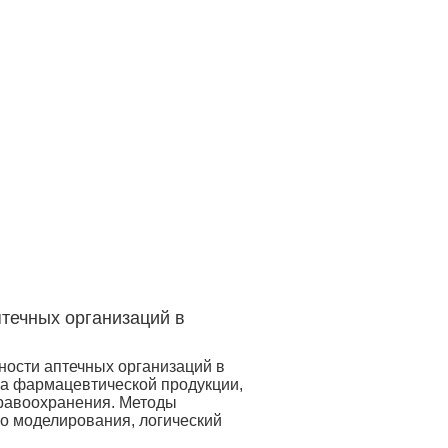
течных организаций в
ности аптечных организаций в
ва фармацевтической продукции,
дравоохранения. Методы
го моделирования, логический