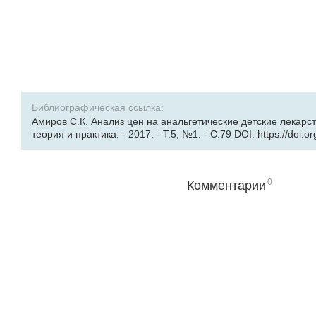
Библиографическая ссылка:
Амиров С.К. Анализ цен на анальгетические детские лекарс
теория и практика. - 2017. - Т.5, №1. - С.79 DOI: https://doi.
0
Комментарии