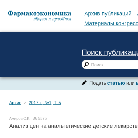
Архив публикаций
Материалы конгресс
Поиск публикац
Подать
статью
или
›
Архив
2017 г., №1, Т. 5
Амиров С.К.
5575
Анализ цен на анальгетические детские лекарст