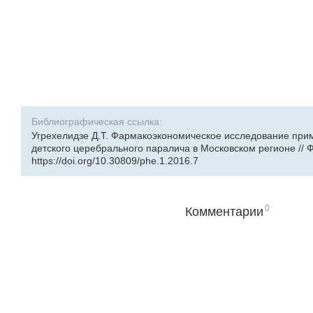
Библиографическая ссылка:
Угрехелидзе Д.Т. Фармакоэкономическое исследование прим
детского церебрального паралича в Московском регионе // Фа
https://doi.org/10.30809/phe.1.2016.7
0
Комментарии