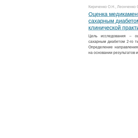
Кириченко О.Н., Леонченко О
Оценка медикамен
сахарным диабетом
клинической практ
Цель исследования – о
сахарным диабетом 2-го ти
Определение направления
на основании результатов 