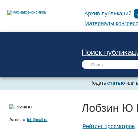
Архив публикаций
Материалы конгресс
Поиск публикац
Подать
статью
или
Лобзин Ю 
Эл.почта:
lob@mail.ru
Рейтинг просмотров