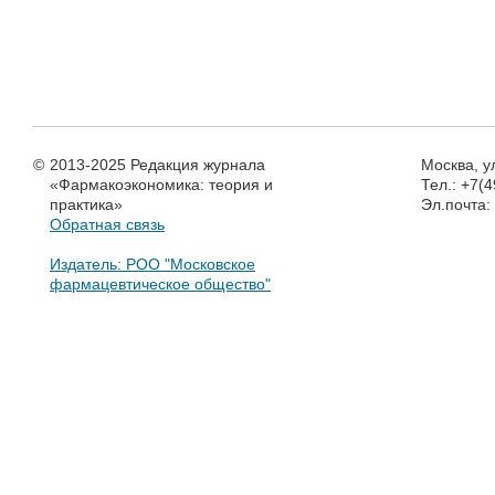
©
2013-2025 Редакция журнала
Москва, у
«Фармакоэкономика: теория и
Тел.: +7(
практика»
Эл.почта
Обратная связь
Издатель: РОО "Московское
фармацевтическое общество"