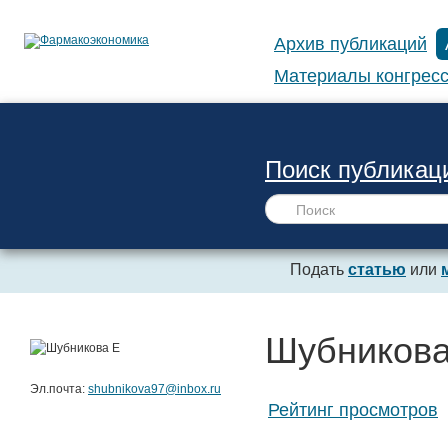
Архив публикаций
Материалы конгресс
Поиск публикац
Подать
статью
или
Шубникова
Эл.почта:
shubnikova97@inbox.ru
Рейтинг просмотров