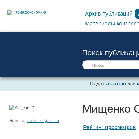
Архив публикаций
Материалы конгресс
Поиск публикац
Подать
статью
или
Мищенко 
Эл.почта:
mishenko@mail.ru
Рейтинг просмотров