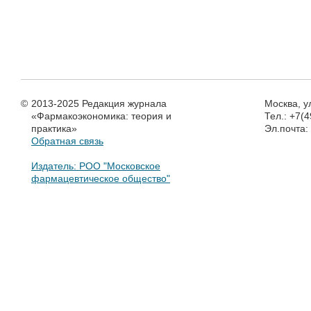
©
2013-2025 Редакция журнала
Москва, у
«Фармакоэкономика: теория и
Тел.: +7(
практика»
Эл.почта
Обратная связь
Издатель: РОО "Московское
фармацевтическое общество"