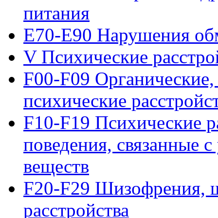
питания
E70-E90 Нарушения об
V Психические расстрой
F00-F09 Органические,
психические расстройс
F10-F19 Психические ра
поведения, связанные 
веществ
F20-F29 Шизофрения, 
расстройства