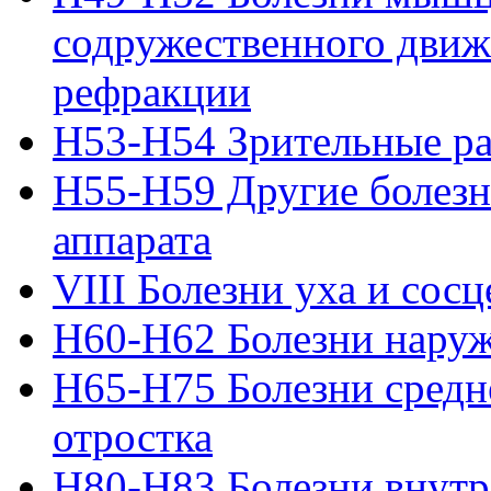
содружественного движе
рефракции
H53-H54 Зрительные ра
H55-H59 Другие болезни
аппарата
VIII Болезни уха и сос
H60-H62 Болезни наруж
H65-H75 Болезни средн
отростка
H80-H83 Болезни внутр