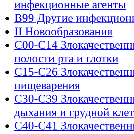
инфекционные агенты
B99 Другие инфекцион
II Новообразования
C00-C14 Злокачественн
полости рта и глотки
C15-C26 Злокачественн
пищеварения
C30-C39 Злокачественн
дыхания и грудной кле
C40-C41 Злокачественн