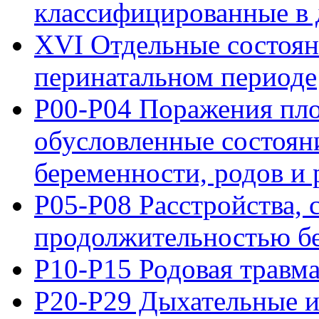
классифицированные в 
XVI Отдельные состоян
перинатальном периоде
P00-P04 Поражения пло
обусловленные состоян
беременности, родов и
P05-P08 Расстройства, 
продолжительностью бе
P10-P15 Родовая травм
P20-P29 Дыхательные и