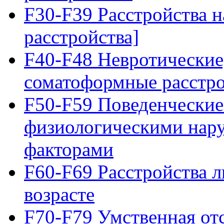
F30-F39 Расстройства 
расстройства]
F40-F48 Невротические,
соматоформные расстро
F50-F59 Поведенческие
физиологическими нар
факторами
F60-F69 Расстройства л
возрасте
F70-F79 Умственная от