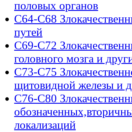
половых органов
C64-C68 Злокачественн
путей
C69-C72 Злокачественны
головного мозга и дру
C73-C75 Злокачественн
щитовидной железы и д
C76-C80 Злокачественн
обозначенных,вторичн
локализаций