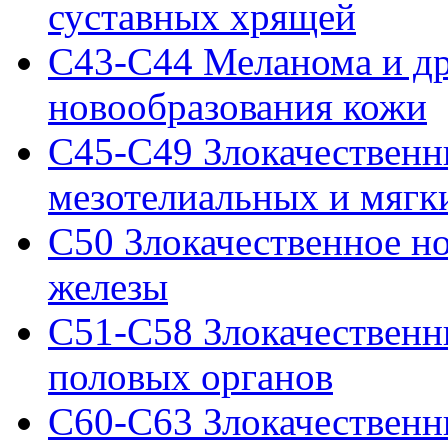
суставных хрящей
C43-C44 Меланома и др
новообразования кожи
C45-C49 Злокачественн
мезотелиальных и мягк
C50 Злокачественное н
железы
C51-C58 Злокачественн
половых органов
C60-C63 Злокачественн