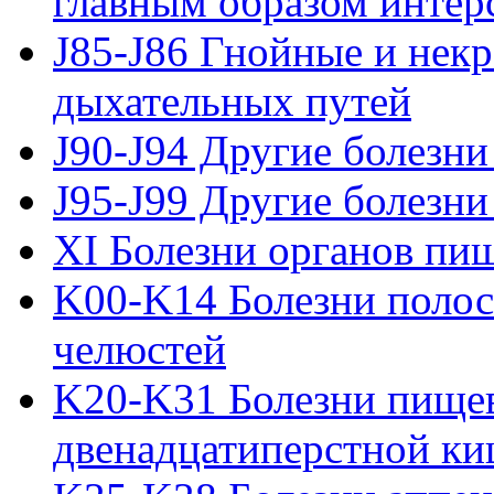
главным образом интер
J85-J86 Гнойные и нек
дыхательных путей
J90-J94 Другие болезни
J95-J99 Другие болезни
XI Болезни органов пи
K00-K14 Болезни полос
челюстей
K20-K31 Болезни пищев
двенадцатиперстной к