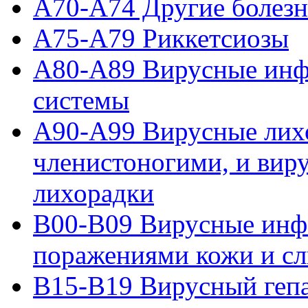
A70-A74 Другие болез
A75-A79 Риккетсиозы
A80-A89 Вирусные инф
системы
A90-A99 Вирусные лих
членистоногими, и вир
лихорадки
B00-B09 Вирусные инф
поражениями кожи и сл
B15-B19 Вирусный геп