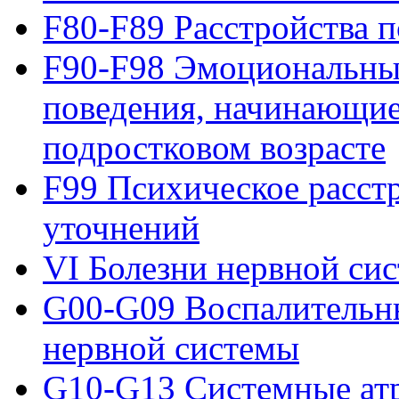
F80-F89 Расстройства п
F90-F98 Эмоциональные
поведения, начинающие
подростковом возрасте
F99 Психическое расст
уточнений
VI Болезни нервной си
G00-G09 Воспалительны
нервной системы
G10-G13 Системные ат