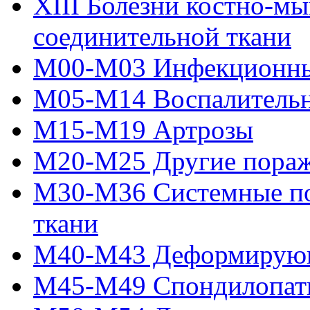
XIII Болезни костно-м
соединительной ткани
M00-M03 Инфекционны
M05-M14 Воспалительн
M15-M19 Артрозы
M20-M25 Другие пораж
M30-M36 Системные по
ткани
M40-M43 Деформирующ
M45-M49 Спондилопат