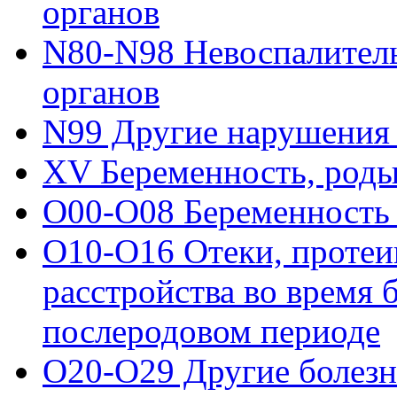
органов
N80-N98 Невоспалител
органов
N99 Другие нарушения
XV Беременность, роды
O00-O08 Беременность
O10-O16 Отеки, протеи
расстройства во время 
послеродовом периоде
O20-O29 Другие болезн