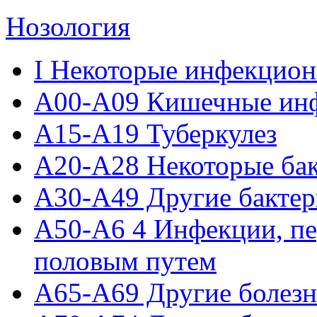
Нозология
I Некоторые инфекцион
A00-A09 Кишечные ин
A15-A19 Туберкулез
A20-A28 Некоторые ба
A30-A49 Другие бактер
A50-A6 4 Инфекции, п
половым путем
A65-A69 Другие болезн