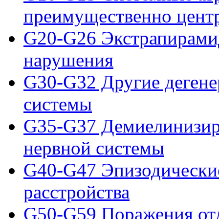
преимущественно цент
G20-G26 Экстрапирамид
нарушения
G30-G32 Другие дегене
системы
G35-G37 Демиелинизир
нервной системы
G40-G47 Эпизодически
расстройства
G50-G59 Поражения от