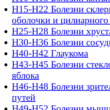
H15-H22 Болезни склер
оболочки и цилиарного
H25-H28 Болезни хруст
H30-H36 Болезни сосуд
H40-H42 Глаукома
H43-H45 Болезни стекло
яблока
H46-H48 Болезни зрите
путей
H49-H52 Болезни мышц 