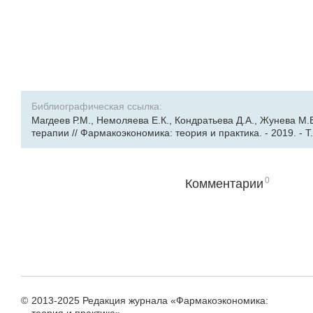
Библиографическая ссылка:
Магдеев Р.М., Немоляева Е.К., Кондратьева Д.А., Жунева 
терапии // Фармакоэкономика: теория и практика. - 2019. - Т.
0
Комментарии
©
2013-2025 Редакция журнала «Фармакоэкономика: