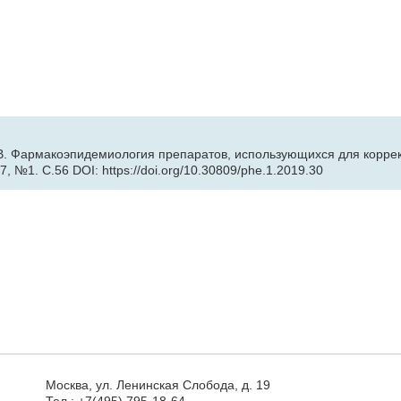
М.В. Фармакоэпидемиология препаратов, использующихся для корре
7, №1. С.56 DOI: https://doi.org/10.30809/phe.1.2019.30
Москва, ул. Ленинская Слобода, д. 19