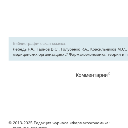
Библиографическая ссылка:
Лебедь Р.А., Гайнов В.С., Голубенко Р.А., Красильников М
медицинских организациях // Фармакоэкономика: теория и прак
0
Комментарии
©
2013-2025 Редакция журнала «Фармакоэкономика: