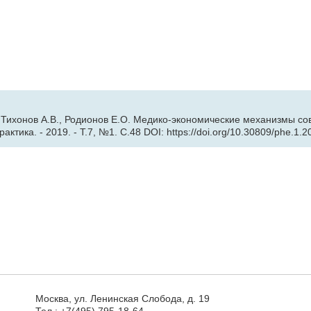
.С., Тихонов А.В., Родионов Е.О. Медико-экономические механизмы 
тика. - 2019. - Т.7, №1. С.48 DOI: https://doi.org/10.30809/phe.1.2
Москва, ул. Ленинская Слобода, д. 19