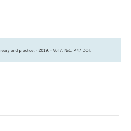
 and practice. - 2019. - Vol.7, №1. P.47 DOI: