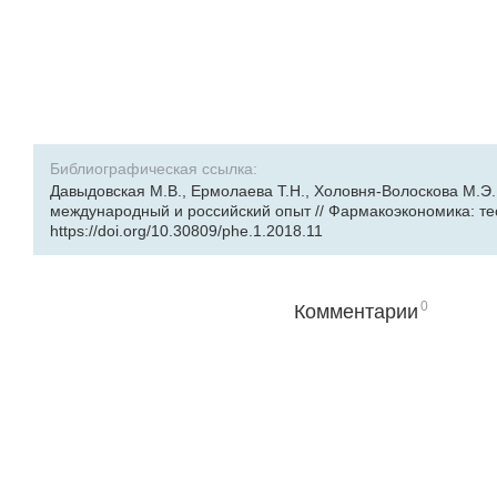
Библиографическая ссылка:
Давыдовская М.В., Ермолаева Т.Н., Холовня-Волоскова М.Э.,
международный и российский опыт // Фармакоэкономика: теори
https://doi.org/10.30809/phe.1.2018.11
0
Комментарии