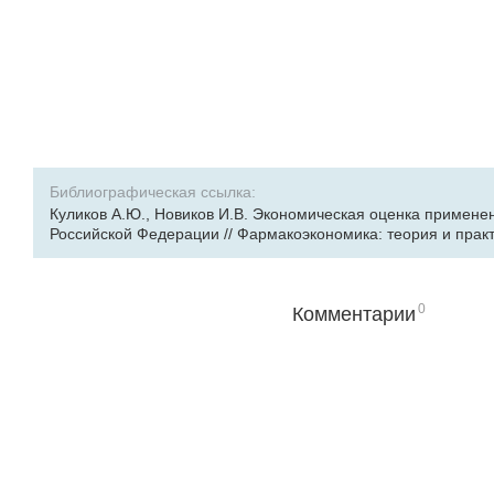
Библиографическая ссылка:
Куликов А.Ю., Новиков И.В. Экономическая оценка примене
Российской Федерации // Фармакоэкономика: теория и практика.
0
Комментарии