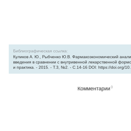
Библиографическая ссылка:
Куликов А. Ю., Рыбченко Ю.В. Фармакоэкономический анал
введения в сравнении с внутривенной лекарственной форм
и практика. - 2015. - Т.3, №2. - С.14-16 DOI: https://doi.org/1
0
Комментарии