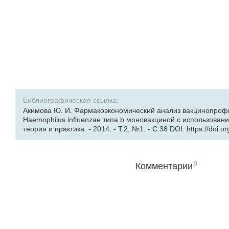
Библиографическая ссылка:
Акимова Ю. И. Фармакоэкономический анализ вакцинопроф
Haemophilus influenzae типа b моновакциной с использован
теория и практика. - 2014. - Т.2, №1. - С.38 DOI: https://doi.
0
Комментарии