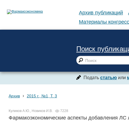
Архив публикаций
Материалы конгресс
Поиск публикац
Подать
статью
или
›
Архив
2015 г., №1, Т. 3
Куликов А.Ю., Новиков И.В.
7228
Фармакоэкономические аспекты добавления ЛС ли