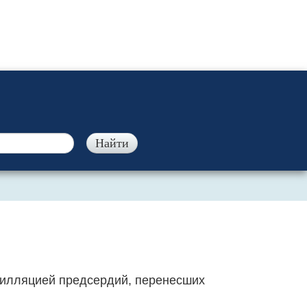
рилляцией предсердий, перенесших