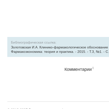
Библиографическая ссылка:
Золотовская И.А. Клинико-фармакологическое обоснование 
Фармакоэкономика: теория и практика. - 2015. - Т.3, №1. - С.
0
Комментарии