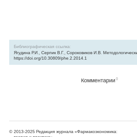
Библиографическая ссылка:
Ягудина Р.И., Серпик В.Г., Сороковиков И.В. Методологическ
https://doi.org/10.30809/phe.2.2014.1
0
Комментарии
©
2013-2025 Редакция журнала «Фармакоэкономика: