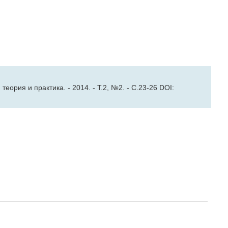
ория и практика. - 2014. - Т.2, №2. - С.23-26 DOI: